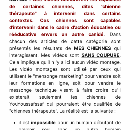
de certaines chiennes, dites "chienne
thérapeute" à intervenir dans certains
contextes. Ces chiennes sont capables
d'intervenir dans le cadre d'action éducative ou
rééducative envers un autre canidé
. Dans
chacun des articles de cette catégorie sont
présentés les résultats de
MES CHIENNES
qui
interagissent. Mes vidéos sont
SANS COUPURE
.
Cela implique qu'il n 'y a ici aucun vidéo montage.
Les vidéo montages sont utilisé par ceux qui
utilisent le "mensonge marketing" pour vendre soit
leur formations en ligne, soit pour vendre le
messonge technique visant à faire croire qu'il
existerait seulement les chiennes de
YouYoussafssaf qui pourraient être qualifiée de
"chiennes thérapeute". La réalité est la suivante :
il est
impossible
pour un humain débutant de
devenir seul sans un autre humain