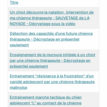
Titre
Un chiot découvre la natation, intervention de
ma chienne thérapeute - SAUVETAGE de LA
NOYADE - Décryptage sous la vidéo
Détection des capacités d'une future chienne
thérapeute - Décryptage en présentiel
seulement
Enseignement de la morsure inhibée à un chiot
par une chienne thérapeute - Décryptage en
présentiel seulement
Entrainement "résistance à la frustration" d'un
canidé adolescent par une chienne thérapeute
malinoise
Entrainement marche tactique du chien
adolescent "L" au contact de la chienne