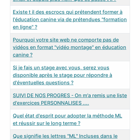
Existe t il des escrocs qui prétendent former à
l'éducation canine via de prétendues "formation
en ligne" ?
Pourquoi votre site web ne comporte pas de
vidéos en format "vidéo montage" en éducation
canine ?
Si je fais un stage avec vous, serez vous
disponible après le stage pour répondre à
d'éventuelles questions ?
SUIVI DE NOS PROGRES - On m'a remis une liste
d'exercices PERSONNALISES ....
Quel état d'esprit pour adopter la méthode ML
et réussir sur le long terme ?
Que signifie les lettres "ML" Incluses dans le