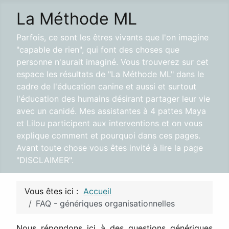
La Méthode ML
Parfois, ce sont les êtres vivants que l'on imagine
"capable de rien", qui font des choses que
personne n'aurait imaginé. Vous trouverez sur cet
espace les résultats de "La Méthode ML" dans le
cadre de l'éducation canine et aussi et surtout
l'éducation des humains désirant partager leur vie
avec un canidé. Mes assistantes à 4 pattes Maya
et Lilou participent aux interventions et on vous
explique comment et pourquoi dans ces pages.
Avant toute chose vous êtes invité à lire la page
"DISCLAIMER".
Vous êtes ici :
Accueil
FAQ - génériques organisationnelles
Nous répondons ici à des questions génériques