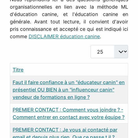
organisationnelles en lien avec la méthode ML
d'éducation canine, et l'éducation canine en
générale. Avant tout lecture, il convient d'avoir
pris connaissance et accepté ce qui est indiqué ici
comme
DISCLAIMER éducation canine
.
Afficher #
Titre
Faut il faire confiance à un "éducateur canin" en
présentiel OU BIEN à un "influenceur canin"
vendeur de formations en ligne ?
PREMIER CONTACT : Comment vous joindre ? -
Comment entrer en contact avec votre équipe ?
PREMIER CONTACT : Je vous ai contacté par
email et depuis plus rien. Que ce passe t il ?