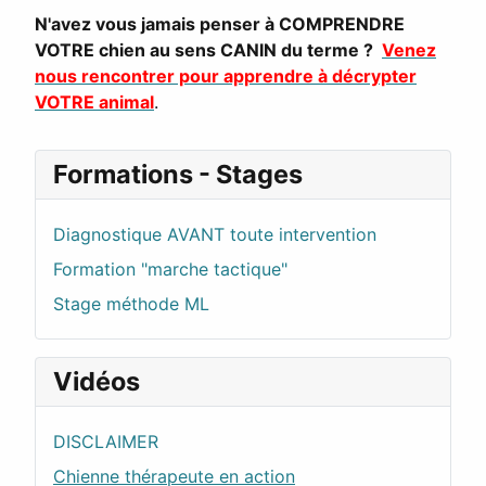
N'avez vous jamais penser à COMPRENDRE
VOTRE chien au sens CANIN du terme ?
Venez
nous rencontrer pour apprendre à décrypter
VOTRE animal
.
Formations - Stages
Diagnostique AVANT toute intervention
Formation "marche tactique"
Stage méthode ML
Vidéos
DISCLAIMER
Chienne thérapeute en action