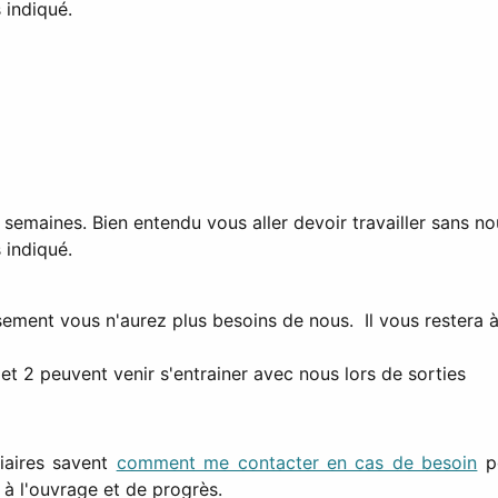
 indiqué.
emaines. Bien entendu vous aller devoir travailler sans nou
 indiqué.
usement vous n'aurez plus besoins de nous. Il vous restera
1 et 2 peuvent venir s'entrainer avec nous lors de sorties
iaires savent
comment me contacter en cas de besoin
po
r à l'ouvrage et de progrès.