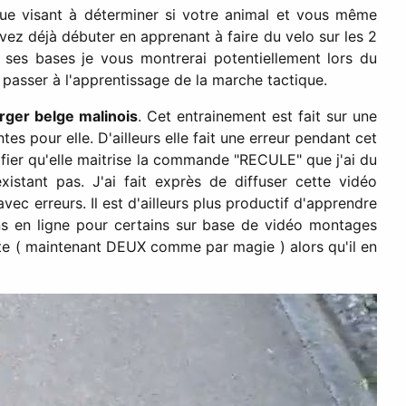
que visant à déterminer si votre animal et vous même
ez déjà débuter en apprenant à faire du velo sur les 2
 ses bases je vous montrerai potentiellement lors du
 passer à l'apprentissage de la marche tactique.
rger belge malinois
. Cet entrainement est fait sur une
tes pour elle. D'ailleurs elle fait une erreur pendant cet
ier qu'elle maitrise la commande "RECULE" que j'ai du
xistant pas. J'ai fait exprès de diffuser cette vidéo
vec erreurs. Il est d'ailleurs plus productif d'apprendre
ns en ligne pour certains sur base de vidéo montages
ute ( maintenant DEUX comme par magie ) alors qu'il en