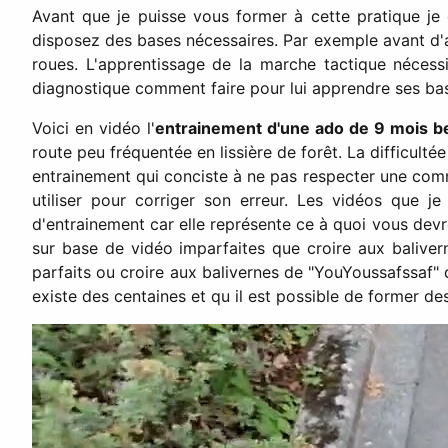
Avant que je puisse vous former à cette pratique je
disposez des bases nécessaires. Par exemple avant d'a
roues. L'apprentissage de la marche tactique nécess
diagnostique comment faire pour lui apprendre ses base
Voici en vidéo l'
entrainement d'une ado de 9 mois be
route peu fréquentée en lissière de forêt. La difficultée
entrainement qui conciste à ne pas respecter une com
utiliser pour corriger son erreur. Les vidéos que je
d'entrainement car elle représente ce à quoi vous devrez
sur base de vidéo imparfaites que croire aux balive
parfaits ou croire aux balivernes de "YouYoussafssaf"
existe des centaines et qu il est possible de former d