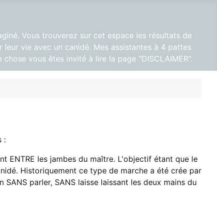
aginé. Vous trouverez sur cet espace les résultats de
 leur vie avec un canidé. Mes assistantes à 4 pattes
 chose vous êtes invité à lire la page "DISCLAIMER".
s :
nt ENTRE les jambes du maître. L'objectif étant que le
anidé. Historiquement ce type de marche a été crée par
ien SANS parler, SANS laisse laissant les deux mains du