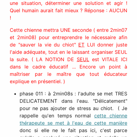
une situation, déterminer une solution et agir !
Quel humain aurait fait mieux ? Réponse : AUCUN
!
Cette chienne mettra UNE seconde ( entre 2min07
et 2min08) pour entreprendre le nécessaire afin
de "sauver la vie du chiot"
ET
LUI donner juste
l'aide adéquate, tout en le laissant organiser SEUL
la suite. ( LA NOTION DE
SEUL
est VITALE ICI
dans le cadre éducatif ...
Encore un point à
maîtriser par le maître que tout éducateur
explique en présentiel.
)
phase 011 : à 2min08s : l'adulte se met TRES
DELICATEMENT dans l'eau. "Délicatement"
pour ne pas ajouter de stress au chiot. ( Je
rappelle qu'en temps normal
cette chienne
thérapeute se met à l'eau de cette manière
donc si elle ne le fait pas ici, c'est parce