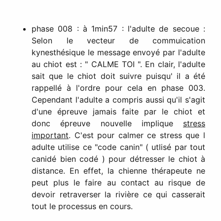
phase 008 : à 1min57 : l'adulte de secoue :
Selon le vecteur de commuication
kynesthésique le message envoyé par l'adulte
au chiot est : " CALME TOI ". En clair, l'adulte
sait que le chiot doit suivre puisqu' il a été
rappellé à l'ordre pour cela en phase 003.
Cependant l'adulte a compris aussi qu'il s'agit
d'une épreuve jamais faite par le chiot et
donc épreuve nouvelle implique
stress
important
. C'est pour calmer ce stress que l
adulte utilise ce "code canin" ( utlisé par tout
canidé bien codé ) pour détresser le chiot à
distance. En effet, la chienne thérapeute ne
peut plus le faire au contact au risque de
devoir retraverser la rivière ce qui casserait
tout le processus en cours.