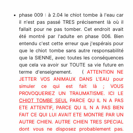
phase 009 : à 2.04 le chiot tombe à l'eau car
il n'est pas passé TRES précisement là où il
fallait pour ne pas tomber. Cet endroit avait
été montré par l'adulte en phase 006. Bien
entendu c'est cette erreur que j'espérais pour
que le chiot tombe sans autre responsabilité
que la SIENNE, avec toutes les conséquences
que cela va avoir sur TOUTE sa vie future en
terme d'enseignement. (
ATTENTION NE
JETTER VOS ANIMAUX DANS L'EAU pour
simuler ce qui est fait là ; VOUS
PROVOQUERIEZ UN TRAUMATISME. ICI LE
CHIOT TOMBE SEUL
PARCE QU IL N A PAS
ETE ATTENTIF, PARCE QU IL N A PAS BIEN
FAIT CE QUI LUI AVAIT ETE MONTRE PAR UN
AUTRE CHIEN. AUTRE CHIEN TRES SPECIAL
dont vous ne disposez probablement pas.