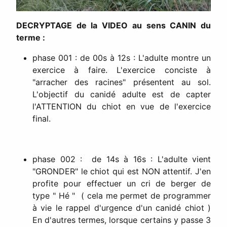
DECRYPTAGE de la VIDEO au sens CANIN du
terme :
phase 001 : de 00s à 12s : L'adulte montre un
exercice à faire. L'exercice conciste à
"arracher des racines" présentent au sol.
L'objectif du canidé adulte est de capter
l'ATTENTION du chiot en vue de l'exercice
final.
phase 002 : de 14s à 16s : L'adulte vient
"GRONDER" le chiot qui est NON attentif. J'en
profite pour effectuer un cri de berger de
type " Hé " ( cela me permet de programmer
à vie le rappel d'urgence d'un canidé chiot )
En d'autres termes, lorsque certains y passe 3