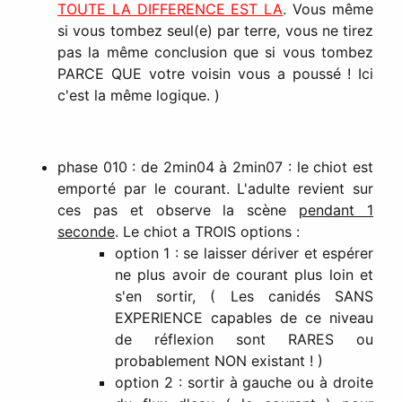
TOUTE LA DIFFERENCE EST LA
. Vous même
si vous tombez seul(e) par terre, vous ne tirez
pas la même conclusion que si vous tombez
PARCE QUE votre voisin vous a poussé ! Ici
c'est la même logique. )
phase 010 : de 2min04 à 2min07 : le chiot est
emporté par le courant. L'adulte revient sur
ces pas et observe la scène
pendant 1
seconde
. Le chiot a TROIS options :
option 1 : se laisser dériver et espérer
ne plus avoir de courant plus loin et
s'en sortir, ( Les canidés SANS
EXPERIENCE capables de ce niveau
de réflexion sont RARES ou
probablement NON existant ! )
option 2 : sortir à gauche ou à droite