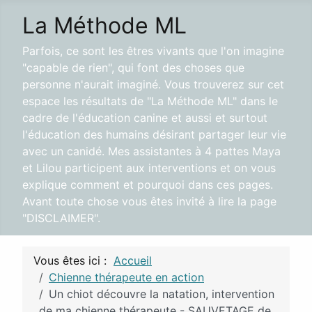
La Méthode ML
Parfois, ce sont les êtres vivants que l'on imagine
"capable de rien", qui font des choses que
personne n'aurait imaginé. Vous trouverez sur cet
espace les résultats de "La Méthode ML" dans le
cadre de l'éducation canine et aussi et surtout
l'éducation des humains désirant partager leur vie
avec un canidé. Mes assistantes à 4 pattes Maya
et Lilou participent aux interventions et on vous
explique comment et pourquoi dans ces pages.
Avant toute chose vous êtes invité à lire la page
"DISCLAIMER".
Vous êtes ici :
Accueil
Chienne thérapeute en action
Un chiot découvre la natation, intervention
de ma chienne thérapeute - SAUVETAGE de