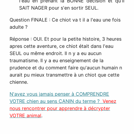
l'eau en prenant la BONNE décision et qu'il
SAIT NAGER pour s'en sortir SEUL.
Question FINALE : Ce chiot va t il a l'eau une fois
adulte ?
Réponse : OUI. Et pour la petite histoire, 3 heures
apres cette aventure, ce chiot était dans l'eau
SEUL ou même endroit. Il n y a eu aucun
traumatisme. Il y a eu enseignement de la
prudence et du comment faire qu'aucun humain n
aurait pu mieux transmettre à un chiot que cette
chienne.
N'avez vous jamais penser à COMPRENDRE
VOTRE chien au sens CANIN du terme ?
Venez
nous rencontrer pour apprendre à décrypter
VOTRE animal
.