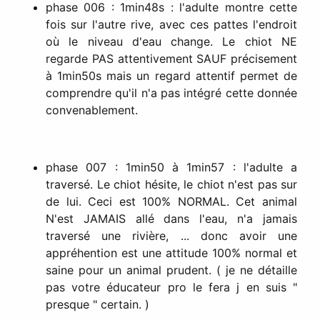
phase 006 : 1min48s : l'adulte montre cette
fois sur l'autre rive, avec ces pattes l'endroit
où le niveau d'eau change. Le chiot NE
regarde PAS attentivement SAUF précisement
à 1min50s mais un regard attentif permet de
comprendre qu'il n'a pas intégré cette donnée
convenablement.
phase 007 : 1min50 à 1min57 : l'adulte a
traversé. Le chiot hésite, le chiot n'est pas sur
de lui. Ceci est 100% NORMAL. Cet animal
N'est JAMAIS allé dans l'eau, n'a jamais
traversé une rivière, ... donc avoir une
appréhention est une attitude 100% normal et
saine pour un animal prudent. ( je ne détaille
pas votre éducateur pro le fera j en suis "
presque " certain. )