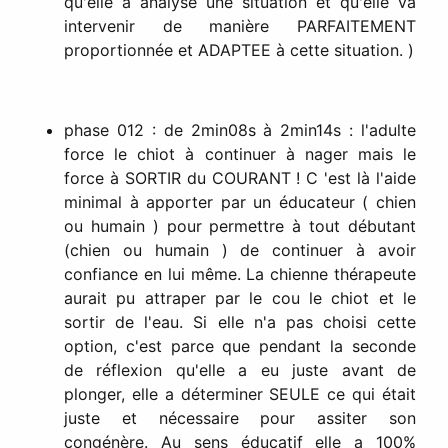
qu'elle a analysé une situation et qu'elle va
intervenir de manière PARFAITEMENT
proportionnée et ADAPTEE à cette situation. )
phase 012 : de 2min08s à 2min14s : l'adulte
force le chiot à continuer à nager mais le
force à SORTIR du COURANT ! C 'est là l'aide
minimal à apporter par un éducateur ( chien
ou humain ) pour permettre à tout débutant
(chien ou humain ) de continuer à avoir
confiance en lui même. La chienne thérapeute
aurait pu attraper par le cou le chiot et le
sortir de l'eau. Si elle n'a pas choisi cette
option, c'est parce que pendant la seconde
de réflexion qu'elle a eu juste avant de
plonger, elle a déterminer SEULE ce qui était
juste et nécessaire pour assiter son
congénère. Au sens éducatif elle a 100%