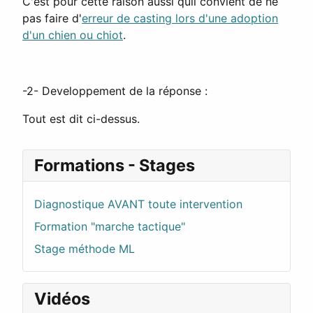
C'est pour cette raison aussi quil convient de ne
pas faire d'
erreur de casting lors d'une adoption
d'un chien ou chiot
.
-2- Developpement de la réponse :
Tout est dit ci-dessus.
Formations - Stages
Diagnostique AVANT toute intervention
Formation "marche tactique"
Stage méthode ML
Vidéos