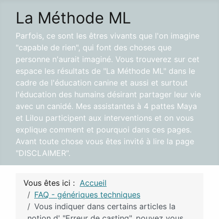
La Méthode ML
Parfois, ce sont les êtres vivants que l'on imagine
"capable de rien", qui font des choses que
personne n'aurait imaginé. Vous trouverez sur cet
espace les résultats de "La Méthode ML" dans le
cadre de l'éducation canine et aussi et surtout
l'éducation des humains désirant partager leur vie
avec un canidé. Mes assistantes à 4 pattes Maya
et Lilou participent aux interventions et on vous
explique comment et pourquoi dans ces pages.
Avant toute chose vous êtes invité à lire la page
"DISCLAIMER".
Vous êtes ici :
Accueil
FAQ - génériques techniques
Vous indiquer dans certains articles la
notion d' "Erreur de casting", pouvez vous