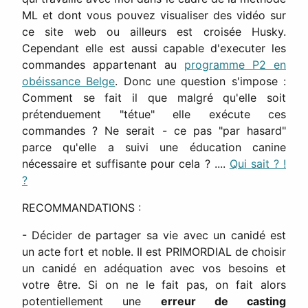
ML et dont vous pouvez visualiser des vidéo sur
ce site web ou ailleurs est croisée Husky.
Cependant elle est aussi capable d'executer les
commandes appartenant au
programme P2 en
obéissance Belge
. Donc une question s'impose :
Comment se fait il que malgré qu'elle soit
prétenduement "tétue" elle exécute ces
commandes ? Ne serait - ce pas "par hasard"
parce qu'elle a suivi une éducation canine
nécessaire et suffisante pour cela ? ....
Qui sait ? !
?
RECOMMANDATIONS :
- Décider de partager sa vie avec un canidé est
un acte fort et noble. Il est PRIMORDIAL de choisir
un canidé en adéquation avec vos besoins et
votre être. Si on ne le fait pas, on fait alors
potentiellement une
erreur de casting