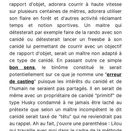
rapport d'objet, adorera courrir à haute vitesse
sur plusieurs centaines de mètres, adorera utiliser
son flaire en forêt et d'autres activité réclamant
temps et notion sportives. Un maitre qui
détesterait par exemple faire de la rando avec son
canidé ou détesterait lancer un freesbe à son
canidé lui permettant de courrir avec un objectif
de rapport d'objet, serait un maître non adapté à
ce type de canidé. En passant outre ce simple
bon sens
, le binôme constitué le serait
potentiellement sur ce que je nomme une "
erreur
de casting
" puisque les intérêts du canidé et de
l'humain ne seraient pas partagés. Il en serait de
même avec un propriétaire de canidé "primitif" de
type Husky condamné à ne jamais être laché au
prétexte que selon un maître incompétent le dit
canidé serait taxé de "tétu" qui ne reviendrait pas
au rappel. Ah au fait, j'ouvre une parenthèse : Lilou
qui travaille avec moi dans le cadre de la méthode