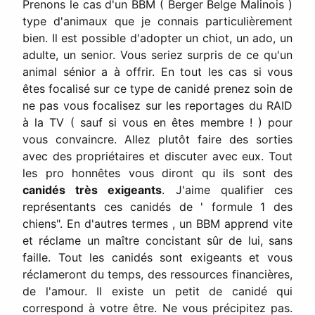
Prenons le cas d'un BBM ( Berger Belge Malinois )
type d'animaux que je connais particulièrement
bien. Il est possible d'adopter un chiot, un ado, un
adulte, un senior. Vous seriez surpris de ce qu'un
animal sénior a à offrir. En tout les cas si vous
êtes focalisé sur ce type de canidé prenez soin de
ne pas vous focalisez sur les reportages du RAID
à la TV ( sauf si vous en êtes membre ! ) pour
vous convaincre. Allez plutôt faire des sorties
avec des propriétaires et discuter avec eux. Tout
les pro honnêtes vous diront qu ils sont des
canidés très exigeants
. J'aime qualifier ces
représentants ces canidés de ' formule 1 des
chiens". En d'autres termes , un BBM apprend vite
et réclame un maître concistant sûr de lui, sans
faille. Tout les canidés sont exigeants et vous
réclameront du temps, des ressources financières,
de l'amour. Il existe un petit de canidé qui
correspond à votre être. Ne vous précipitez pas.