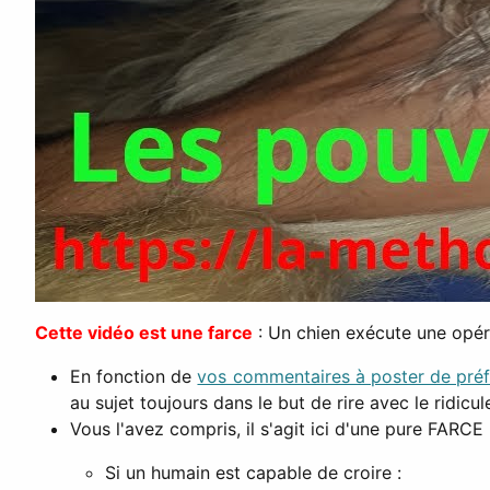
Cette vidéo est une farce
: Un chien exécute une opéra
En fonction de
vos commentaires à poster de préf
au sujet toujours dans le but de rire avec le ridicul
Vous l'avez compris, il s'agit ici d'une pure FARCE 
Si un humain est capable de croire :