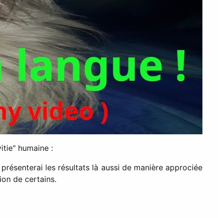
vitie" humaine :
e présenterai les résultats là aussi de manière approciée
tion de certains.