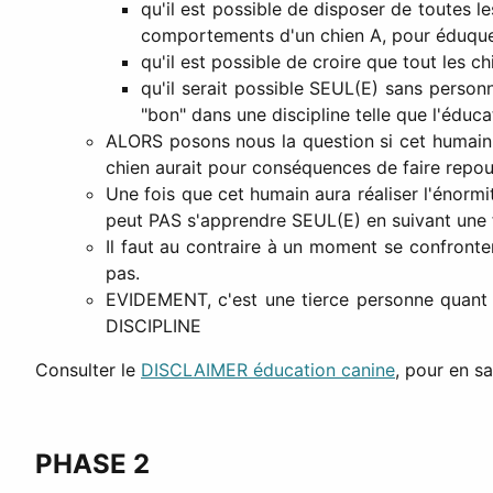
qu'il est possible de disposer de toutes 
comportements d'un chien A, pour éduque
qu'il est possible de croire que tout les c
qu'il serait possible SEUL(E) sans person
"bon" dans une discipline telle que l'éduc
ALORS posons nous la question si cet humain se
chien aurait pour conséquences de faire repou
Une fois que cet humain aura réaliser l'énormit
peut PAS s'apprendre SEUL(E) en suivant une 
Il faut au contraire à un moment se confronte
pas.
EVIDEMENT, c'est une tierce personne quant 
DISCIPLINE
Consulter le
DISCLAIMER éducation canine
, pour en sa
PHASE 2