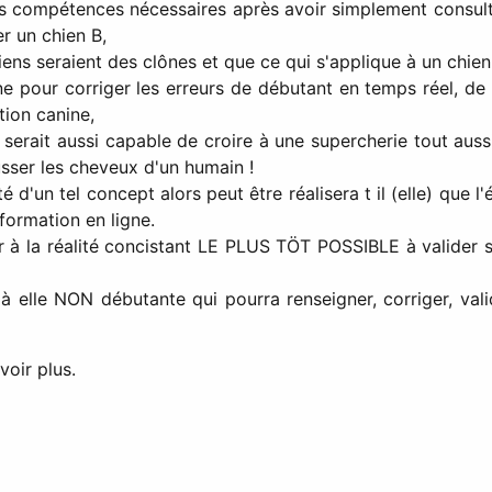
les compétences nécessaires après avoir simplement consulté
r un chien B,
hiens seraient des clônes et que ce qui s'applique à un chien
ne pour corriger les erreurs de débutant en temps réel, de
ation canine,
rait aussi capable de croire à une supercherie tout aussi f
sser les cheveux d'un humain !
é d'un tel concept alors peut être réalisera t il (elle) que
formation en ligne.
r à la réalité concistant LE PLUS TÖT POSSIBLE à valider s
à elle NON débutante qui pourra renseigner, corriger, v
voir plus.