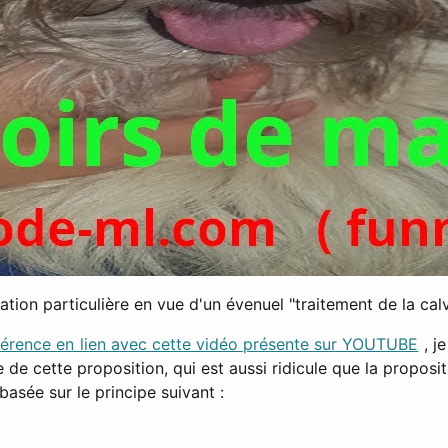
tion particulière en vue d'un évenuel "traitement de la cal
érence en lien avec cette vidéo présente sur YOUTUBE
, j
e de cette proposition, qui est aussi ridicule que la proposi
basée sur le principe suivant :