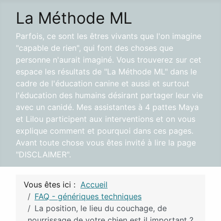
La Méthode ML
Parfois, ce sont les êtres vivants que l'on imagine
"capable de rien", qui font des choses que
personne n'aurait imaginé. Vous trouverez sur cet
espace les résultats de "La Méthode ML" dans le
cadre de l'éducation canine et aussi et surtout
l'éducation des humains désirant partager leur vie
avec un canidé. Mes assistantes à 4 pattes Maya
et Lilou participent aux interventions et on vous
explique comment et pourquoi dans ces pages.
Avant toute chose vous êtes invité à lire la page
"DISCLAIMER".
Vous êtes ici :
Accueil
FAQ - génériques techniques
La position, le lieu du couchage, de
nourrissage de votre chien est il important ?