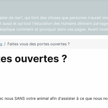
pable de rien", qui font des choses que personne n'aurait im
 aussi et surtout l'éducation des humains désirant partager
s explique comment et pourquoi dans ces pages. Avant toute
es
Faites vous des portes ouvertes ?
tes ouvertes ?
ec nous SANS votre animal afin d'assister à ce que nous n