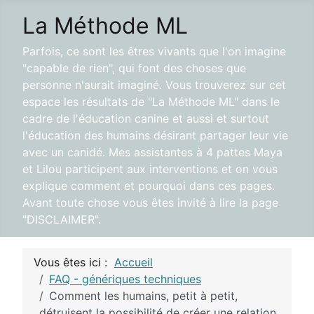
La Méthode ML
Parfois, ce sont les êtres vivants que l'on imagine
"capable de rien", qui font des choses que
personne n'aurait imaginé. Vous trouverez sur cet
espace les résultats de "La Méthode ML" dans le
cadre de l'éducation canine et aussi et surtout
l'éducation des humains désirant partager leur vie
avec un canidé. Mes assistantes à 4 pattes Maya
et Lilou participent aux interventions et on vous
explique comment et pourquoi dans ces pages.
Avant toute chose vous êtes invité à lire la page
"DISCLAIMER".
Vous êtes ici :
Accueil
FAQ - génériques techniques
Comment les humains, petit à petit,
détruisent la possibilité de créer une relation