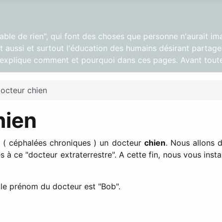
pable de rien", qui font des choses que personne n'aurait im
 aussi et surtout l'éducation des humains désirant partager
s explique comment et pourquoi dans ces pages. Avant toute
docteur chien
hien
e ( céphalées chroniques ) un docteur
chien
. Nous allons 
à ce "docteur extraterrestre". A cette fin, nous vous insta
 le prénom du docteur est "Bob".