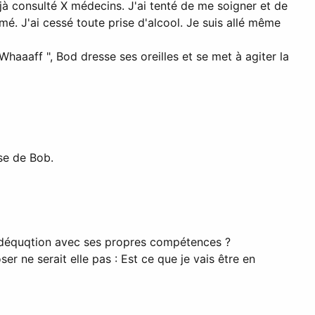
jà consulté X médecins. J'ai tenté de me soigner et de
. J'ai cessé toute prise d'alcool. Je suis allé même
haaaff ", Bod dresse ses oreilles et se met à agiter la
nse de Bob.
en adéquqtion avec ses propres compétences ?
er ne serait elle pas : Est ce que je vais être en