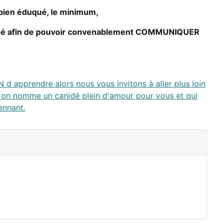
t bien éduqué, le minimum,
anidé afin de pouvoir convenablement COMMUNIQUER
d apprendre alors nous vous invitons à aller plus loin
'on nomme un canidé plein d'amour pour vous et qui
ennant.