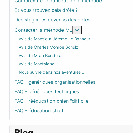
Comprendre le concept de la méthode
Et vous trouvez cela drôle ?
Des stagiaires devenus des potes ...
En savoir plus : Contac
Contacter la méthode ML
Avis de Monsieur Jérome Le Banneur
Avis de Charles Monroe Schulz
Avis de Milan Kundera
Avis de Montaigne
Nous suivre dans nos aventures ...
FAQ - génériques organisationnelles
FAQ - génériques techniques
FAQ - rééducation chien "difficile"
FAQ - éducation chiot
Blog