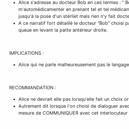
Alice s'adresse au docteur Bob en ces termes : " B
m'automédicamenter en prenant tel et tel médicame
jusqu'à la pose d'un stérilet mais rien n'y fait doct
A ce narratif fort détaillé le docteur "Bob" choisi
queue en levant la patte antérieur droite.
IMPLICATIONS :
Alice qui ne parle malheureusement pas le langag
RECOMMANDATION :
Alice ne devrait elle pas lorsqu'elle fait un choi
Autrement dit lorsque l'on choisi de dialoguer avec 
mesure de COMMUNIQUER avec cet interlocuteur ?!