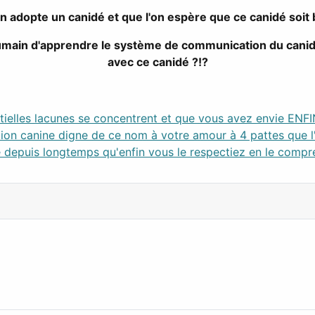
on adopte un canidé et que l'on espère que ce canidé soi
l'humain d'apprendre le système de communication du c
avec ce canidé ?!?
ielles lacunes se concentrent et que vous avez envie ENFIN 
ion canine digne de ce nom à votre amour à 4 pattes que l
 depuis longtemps qu'enfin vous le respectiez en le compr