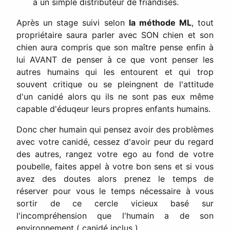
à un simple distributeur de friandises.
Après un stage suivi selon
la méthode ML
, tout
propriétaire saura parler avec SON chien et son
chien aura compris que son maître pense enfin à
lui AVANT de penser à ce que vont penser les
autres humains qui les entourent et qui trop
souvent critique ou se pleingnent de l'attitude
d'un canidé alors qu ils ne sont pas eux même
capable d'éduqeur leurs propres enfants humains.
Donc cher humain qui pensez avoir des problèmes
avec votre canidé, cessez d'avoir peur du regard
des autres, rangez votre ego au fond de votre
poubelle, faites appel à votre bon sens et si vous
avez des doutes alors prenez le temps de
réserver pour vous le temps nécessaire à vous
sortir de ce cercle vicieux basé sur
l'incompréhension que l'humain a de son
environnement ( canidé inclus ).